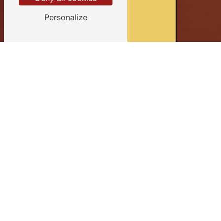
Personalize
Devis gratuits
Conseils personnalisés