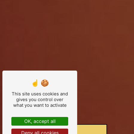
This site uses cookies and
gives you control over
what you want to activate
OK, accept all
Deny all cookies