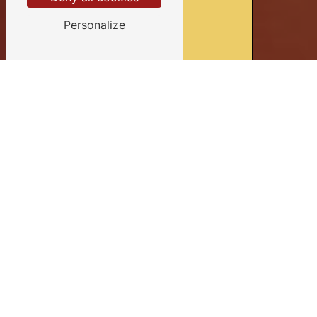
Personalize
Devis gratuits
Conseils personnalisés