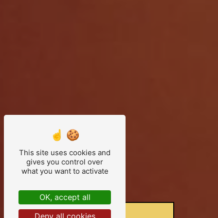
This site uses cookies and
gives you control over
what you want to activate
OK, accept all
Deny all cookies