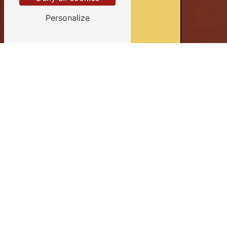
Personalize
Devis gratuits
Conseils personnalisés