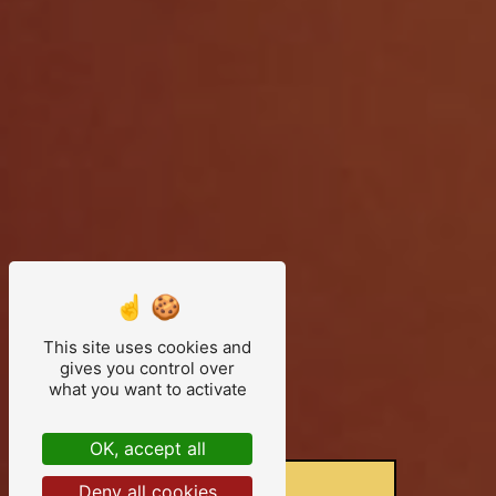
This site uses cookies and
gives you control over
what you want to activate
OK, accept all
Deny all cookies