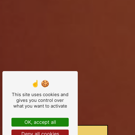
This site uses cookies and
gives you control over
what you want to activate
OK, accept all
Deny all cookies