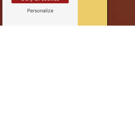
Personalize
Devis gratuits
Conseils personnalisés