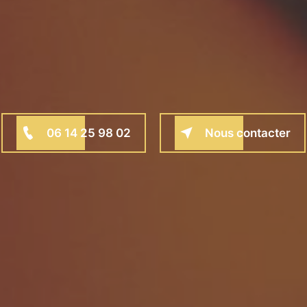
06 14 25 98 02
Nous contacter