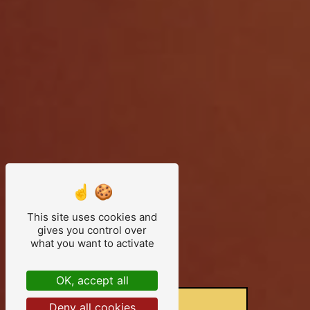
This site uses cookies and
gives you control over
what you want to activate
OK, accept all
Deny all cookies