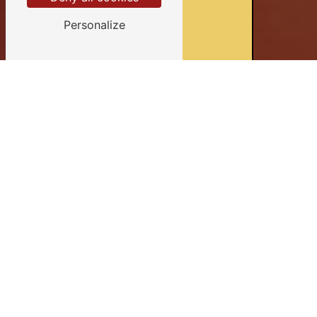
Personalize
Devis gratuits
Conseils personnalisés