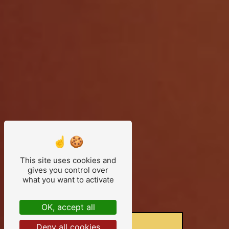
This site uses cookies and
gives you control over
what you want to activate
OK, accept all
Deny all cookies