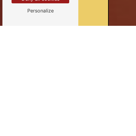
Personalize
Devis gratuits
Conseils personnalisés