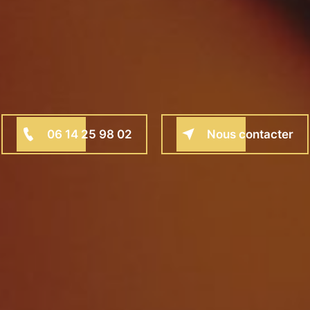
06 14 25 98 02
Nous contacter