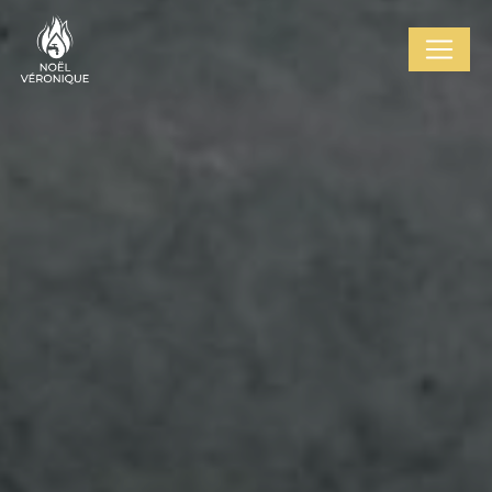
Panel zarządzania plikami cookies