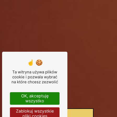
Ta witryna używa plików
cookie i pozwala wybrać
na które chcesz zezwolić
OK, akceptuję
wszystko
Zablokuj wszystkie
pliki cookies