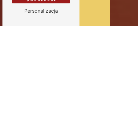
Personalizacja
Devis gratuits
Conseils personnalisés