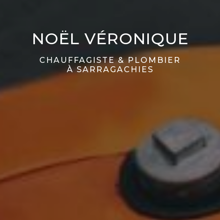
NOËL VÉRONIQUE
CHAUFFAGISTE & PLOMBIER
À SARRAGACHIES