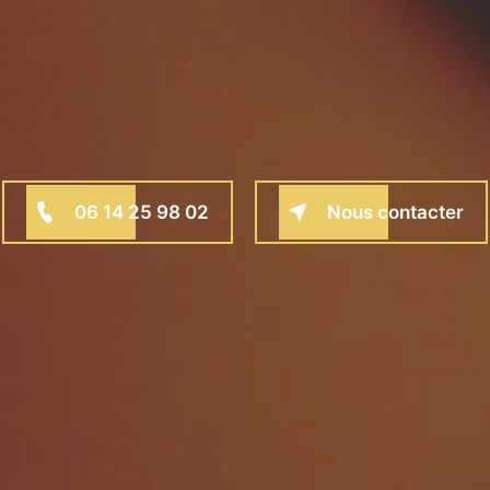
06 14 25 98 02
Nous contacter