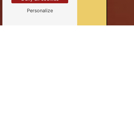
Personalize
Devis gratuits
Conseils personnalisés