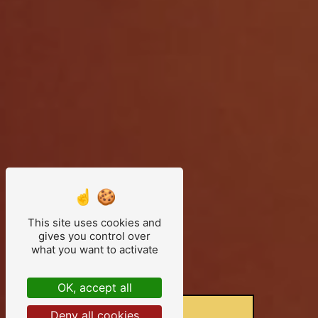
This site uses cookies and
gives you control over
what you want to activate
OK, accept all
Deny all cookies