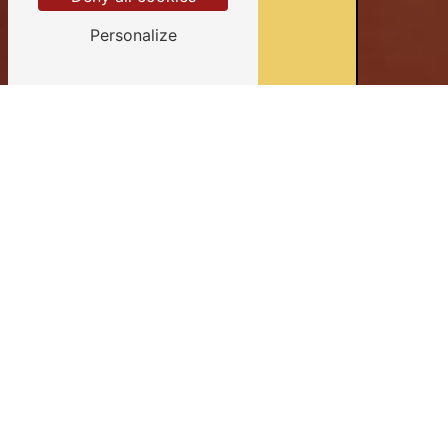
Personalize
Devis gratuits
Conseils personnalisés