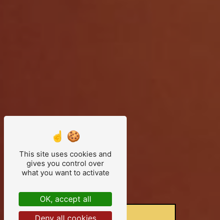
This site uses cookies and
gives you control over
what you want to activate
OK, accept all
Deny all cookies